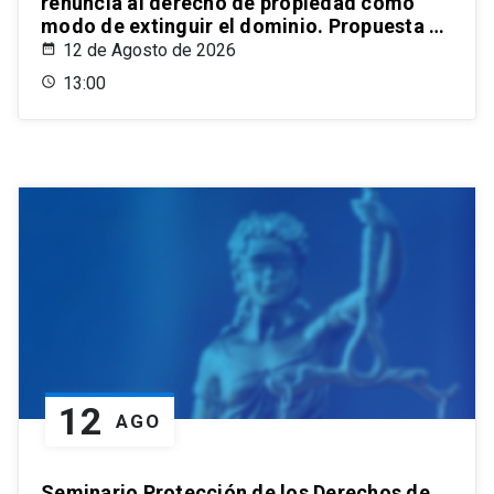
renuncia al derecho de propiedad como
modo de extinguir el dominio. Propuesta de
un estatuto para el ordenamiento civil
12 de Agosto de 2026
chileno
13:00
12
AGO
Seminario Protección de los Derechos de