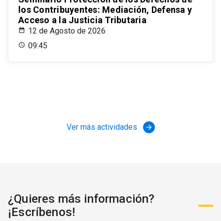
los Contribuyentes: Mediación, Defensa y
Acceso a la Justicia Tributaria
12 de Agosto de 2026
09:45
Ver más actividades
arrow_forward
¿Quieres más información?
¡Escríbenos!