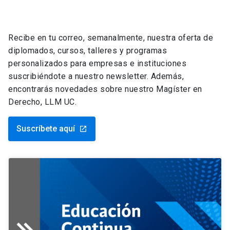
Recibe en tu correo, semanalmente, nuestra oferta de
diplomados, cursos, talleres y programas
personalizados para empresas e instituciones
suscribiéndote a nuestro newsletter. Además,
encontrarás novedades sobre nuestro Magíster en
Derecho, LLM UC.
Suscríbete aquí
launch