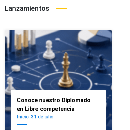
Lanzamientos
Conoce nuestro Diplomado
launch
en Libre competencia
Inicio: 31 de julio