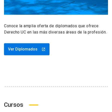
Conoce la amplia oferta de diplomados que ofrece
Derecho UC en las más diversas áreas de la profesión.
Ver Diplomados
launch
Cursos