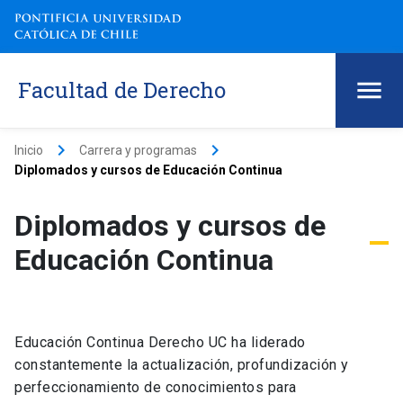
Facultad de Derecho
keyboard_arrow_right
keyboard_arrow_right
Inicio
Carrera y programas
Diplomados y cursos de Educación Continua
Diplomados y cursos de
Educación Continua
Educación Continua Derecho UC ha liderado
constantemente la actualización, profundización y
perfeccionamiento de conocimientos para