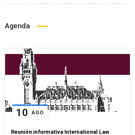
Agenda
10
AGO
Reunión informativa International Law