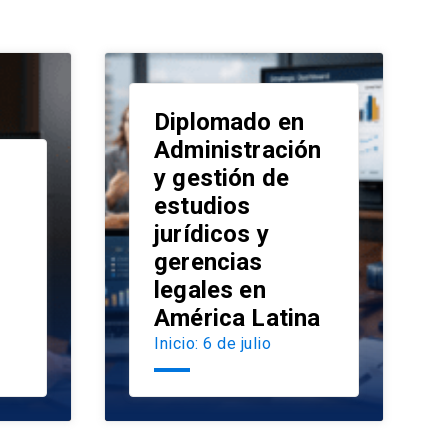
Diplomado en
Administración
y gestión de
estudios
launch
jurídicos y
launch
gerencias
legales en
América Latina
Inicio: 6 de julio