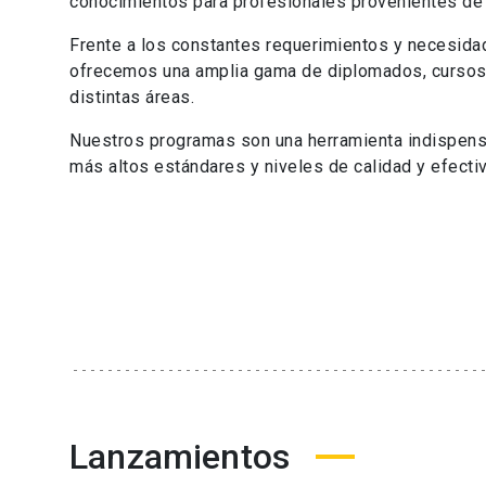
conocimientos para profesionales provenientes de 
Frente a los constantes requerimientos y necesida
ofrecemos una amplia gama de diplomados, cursos,
distintas áreas.
Nuestros programas son una herramienta indispensa
más altos estándares y niveles de calidad y efect
Lanzamientos