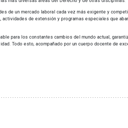
las más diversas áreas del Derecho y de otras disciplinas.
des de un mercado laboral cada vez más exigente y competi
 actividades de extensión y programas especiales que aba
ble para los constantes cambios del mundo actual, garanti
ividad. Todo esto, acompañado por un cuerpo docente de exce