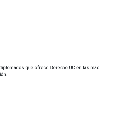
 diplomados que ofrece Derecho UC en las más
ión.