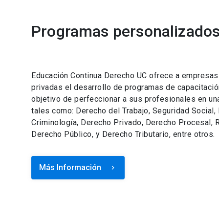
Programas personalizados 
Educación Continua Derecho UC ofrece a empresas e
privadas el desarrollo de programas de capacitació
objetivo de perfeccionar a sus profesionales en un
tales como: Derecho del Trabajo, Seguridad Social,
Criminología, Derecho Privado, Derecho Procesal, R
Derecho Público, y Derecho Tributario, entre otros.
Más Información
keyboard_arrow_right