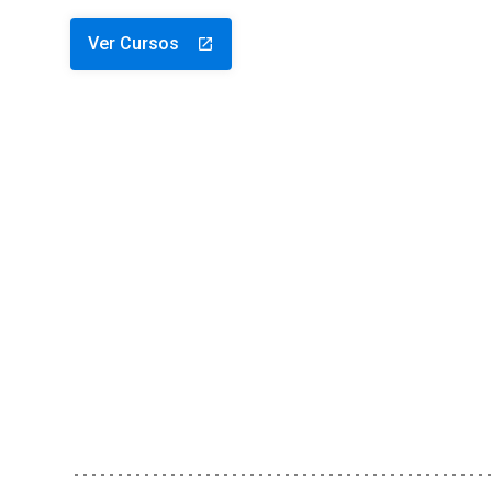
Ver Cursos
launch