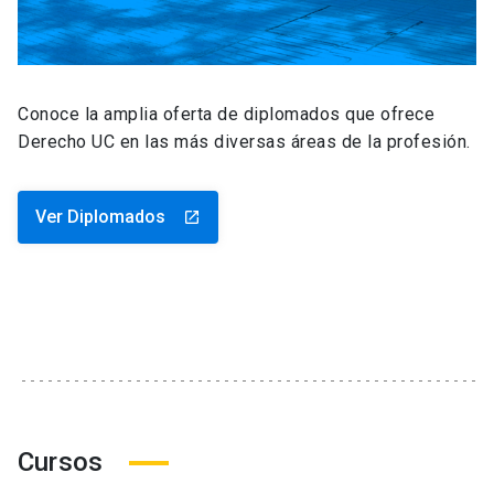
Conoce la amplia oferta de diplomados que ofrece
Derecho UC en las más diversas áreas de la profesión.
Ver Diplomados
launch
Cursos