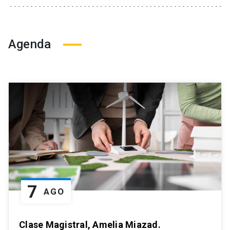
Agenda
7
AGO
Clase Magistral, Amelia Miazad.