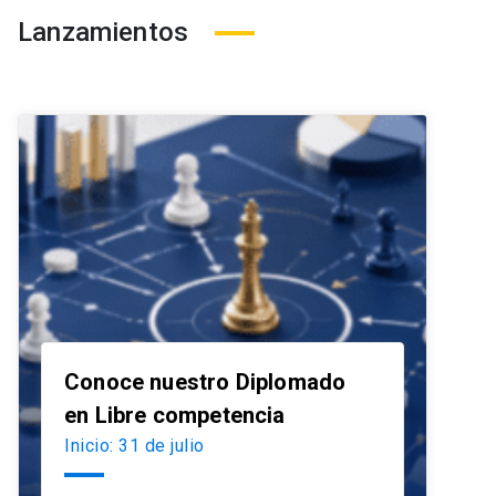
Lanzamientos
Conoce nuestro Diplomado
launch
en Libre competencia
Inicio: 31 de julio