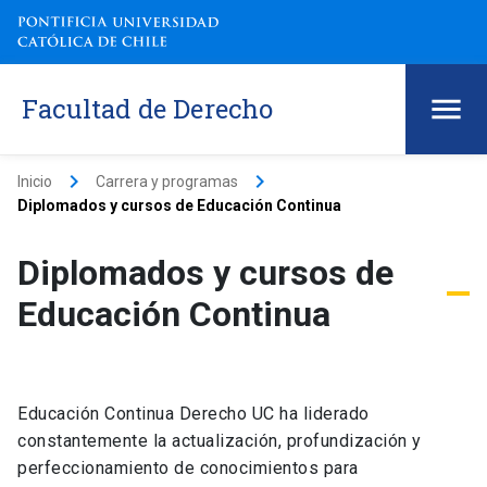
Facultad de Derecho
keyboard_arrow_right
keyboard_arrow_right
Inicio
Carrera y programas
Diplomados y cursos de Educación Continua
Diplomados y cursos de
Educación Continua
Educación Continua Derecho UC ha liderado
constantemente la actualización, profundización y
perfeccionamiento de conocimientos para