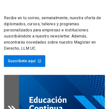
Recibe en tu correo, semanalmente, nuestra oferta de
diplomados, cursos, talleres y programas
personalizados para empresas e instituciones
suscribiéndote a nuestro newsletter. Además,
encontrarás novedades sobre nuestro Magíster en
Derecho, LLM UC.
Suscríbete aquí
launch