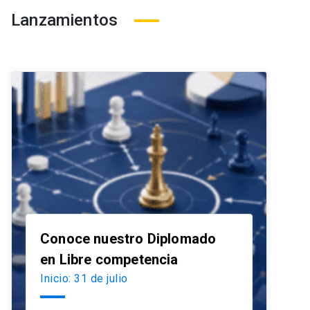
Lanzamientos
Conoce nuestro Diplomado
launch
en Libre competencia
Inicio: 31 de julio