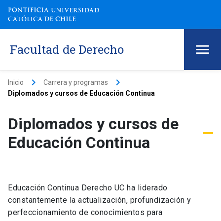
Facultad de Derecho
keyboard_arrow_right
keyboard_arrow_right
Inicio
Carrera y programas
Diplomados y cursos de Educación Continua
Diplomados y cursos de
Educación Continua
Educación Continua Derecho UC ha liderado
constantemente la actualización, profundización y
perfeccionamiento de conocimientos para