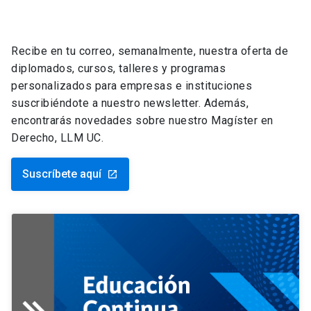
Recibe en tu correo, semanalmente, nuestra oferta de
diplomados, cursos, talleres y programas
personalizados para empresas e instituciones
suscribiéndote a nuestro newsletter. Además,
encontrarás novedades sobre nuestro Magíster en
Derecho, LLM UC.
Suscríbete aquí
launch