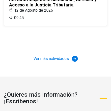
Acceso a la Justicia Tributaria
12 de Agosto de 2026
09:45
Ver más actividades
arrow_forward
¿Quieres más información?
¡Escríbenos!