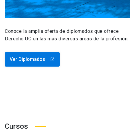
Conoce la amplia oferta de diplomados que ofrece
Derecho UC en las más diversas áreas de la profesión.
Ver Diplomados
launch
Cursos