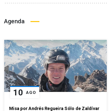
Agenda
10
AGO
Misa por Andrés Regueira Sólo de Zaldívar