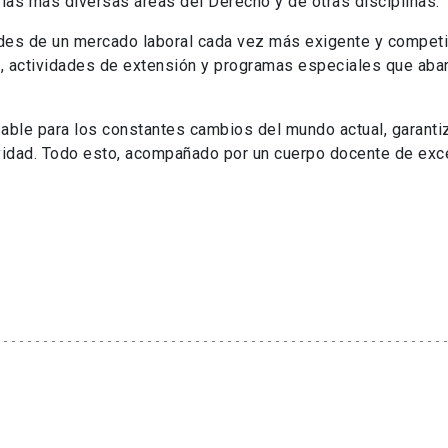
las más diversas áreas del Derecho y de otras disciplinas.
des de un mercado laboral cada vez más exigente y competi
 actividades de extensión y programas especiales que aba
ble para los constantes cambios del mundo actual, garanti
ividad. Todo esto, acompañado por un cuerpo docente de exce