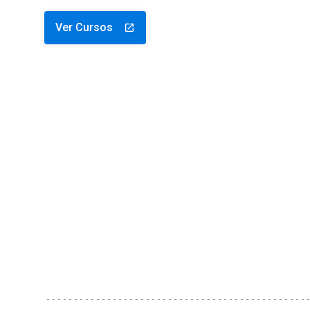
Ver Cursos
launch