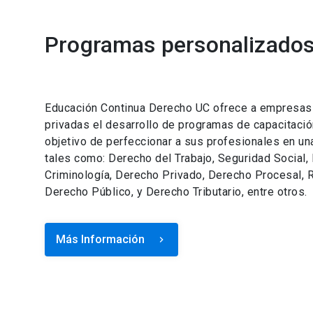
Programas personalizados 
Educación Continua Derecho UC ofrece a empresas e
privadas el desarrollo de programas de capacitació
objetivo de perfeccionar a sus profesionales en un
tales como: Derecho del Trabajo, Seguridad Social,
Criminología, Derecho Privado, Derecho Procesal, R
Derecho Público, y Derecho Tributario, entre otros.
Más Información
keyboard_arrow_right