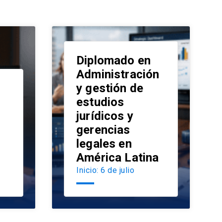
Diplomado en
Administración
y gestión de
estudios
launch
jurídicos y
launch
gerencias
legales en
América Latina
Inicio: 6 de julio