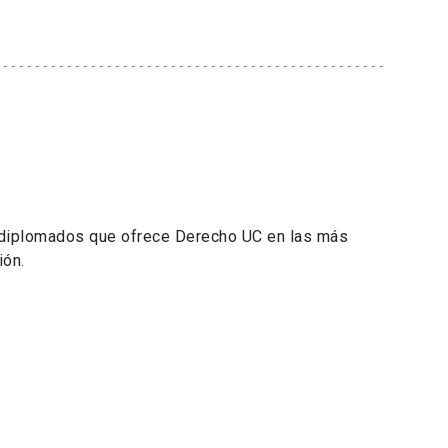
 diplomados que ofrece Derecho UC en las más
ión.