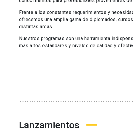
conocimientos para profesionales provenientes de 
Frente a los constantes requerimientos y necesida
ofrecemos una amplia gama de diplomados, cursos,
distintas áreas.
Nuestros programas son una herramienta indispensa
más altos estándares y niveles de calidad y efect
Lanzamientos