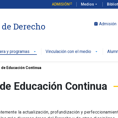
ADMISIÓN
Medios
arrow_drop_down
Biblio
 de Derecho
Admisión
assignment
rera y programas
Vinculación con el medio
Alumn
arrow_drop_down
arrow_drop_down
 de Educación Continua
 de Educación Continua
temente la actualización, profundización y perfeccionamien