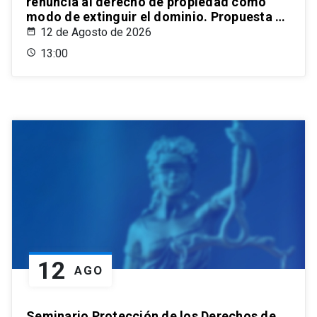
renuncia al derecho de propiedad como
modo de extinguir el dominio. Propuesta de
un estatuto para el ordenamiento civil
12 de Agosto de 2026
chileno
13:00
12
AGO
Seminario Protección de los Derechos de