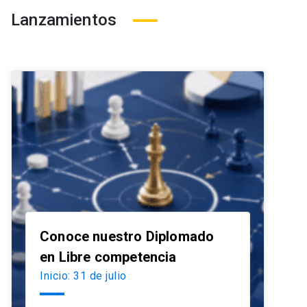
Lanzamientos
Conoce nuestro Diplomado
launch
en Libre competencia
Inicio: 31 de julio