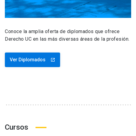
Conoce la amplia oferta de diplomados que ofrece
Derecho UC en las más diversas áreas de la profesión.
Ver Diplomados
launch
Cursos