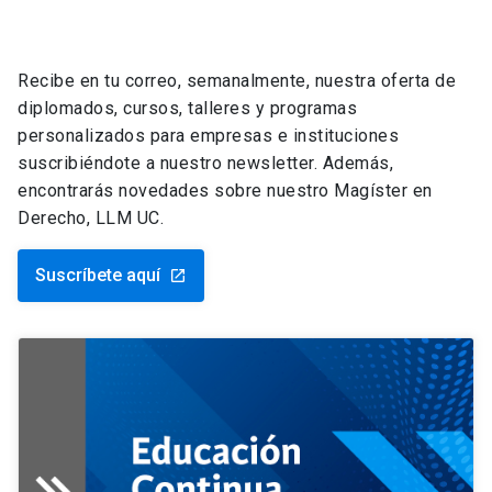
Recibe en tu correo, semanalmente, nuestra oferta de
diplomados, cursos, talleres y programas
personalizados para empresas e instituciones
suscribiéndote a nuestro newsletter. Además,
encontrarás novedades sobre nuestro Magíster en
Derecho, LLM UC.
Suscríbete aquí
launch