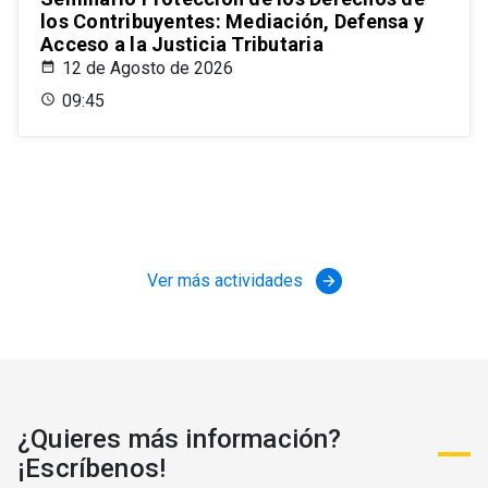
los Contribuyentes: Mediación, Defensa y
Acceso a la Justicia Tributaria
12 de Agosto de 2026
09:45
Ver más actividades
arrow_forward
¿Quieres más información?
¡Escríbenos!