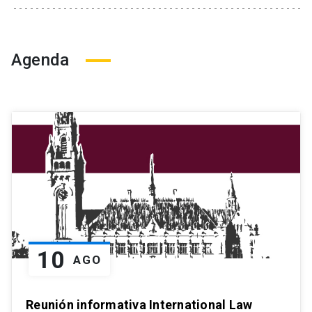
Agenda
10
AGO
Reunión informativa International Law