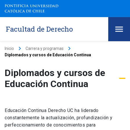
Facultad de Derecho
keyboard_arrow_right
keyboard_arrow_right
Inicio
Carrera y programas
Diplomados y cursos de Educación Continua
Diplomados y cursos de
Educación Continua
Educación Continua Derecho UC ha liderado
constantemente la actualización, profundización y
perfeccionamiento de conocimientos para