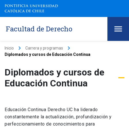
Facultad de Derecho
keyboard_arrow_right
keyboard_arrow_right
Inicio
Carrera y programas
Diplomados y cursos de Educación Continua
Diplomados y cursos de
Educación Continua
Educación Continua Derecho UC ha liderado
constantemente la actualización, profundización y
perfeccionamiento de conocimientos para