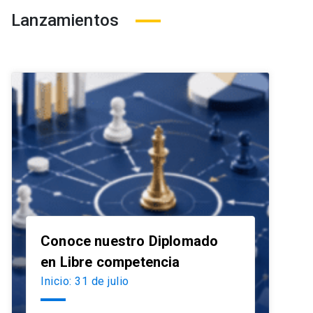
Lanzamientos
Conoce nuestro Diplomado
launch
en Libre competencia
Inicio: 31 de julio