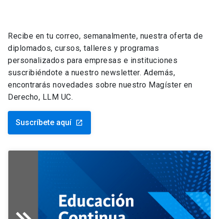
Recibe en tu correo, semanalmente, nuestra oferta de
diplomados, cursos, talleres y programas
personalizados para empresas e instituciones
suscribiéndote a nuestro newsletter. Además,
encontrarás novedades sobre nuestro Magíster en
Derecho, LLM UC.
Suscríbete aquí
launch