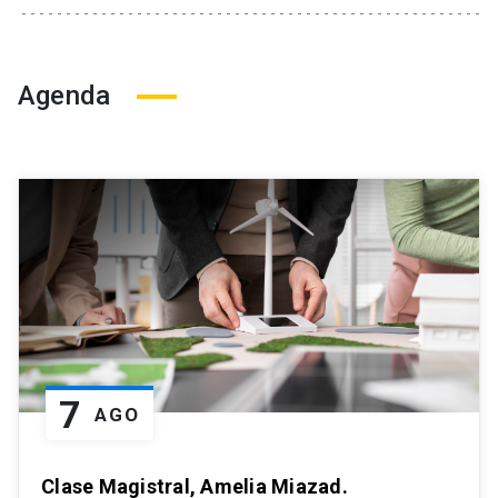
Agenda
7
AGO
Clase Magistral, Amelia Miazad.