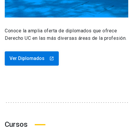
Conoce la amplia oferta de diplomados que ofrece
Derecho UC en las más diversas áreas de la profesión.
Ver Diplomados
launch
Cursos