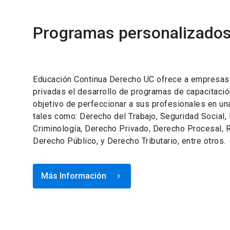
Programas personalizados 
Educación Continua Derecho UC ofrece a empresas e
privadas el desarrollo de programas de capacitació
objetivo de perfeccionar a sus profesionales en un
tales como: Derecho del Trabajo, Seguridad Social,
Criminología, Derecho Privado, Derecho Procesal, R
Derecho Público, y Derecho Tributario, entre otros.
Más Información
keyboard_arrow_right