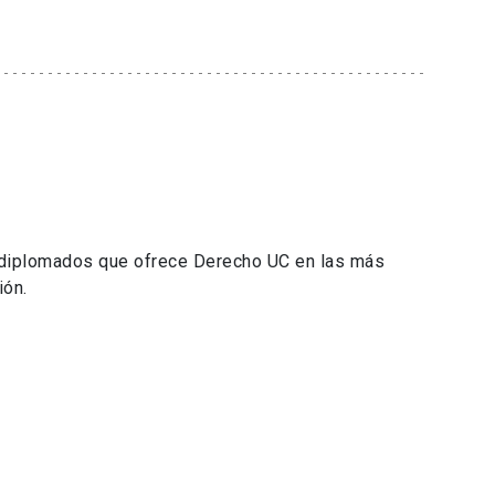
 diplomados que ofrece Derecho UC en las más
ión.