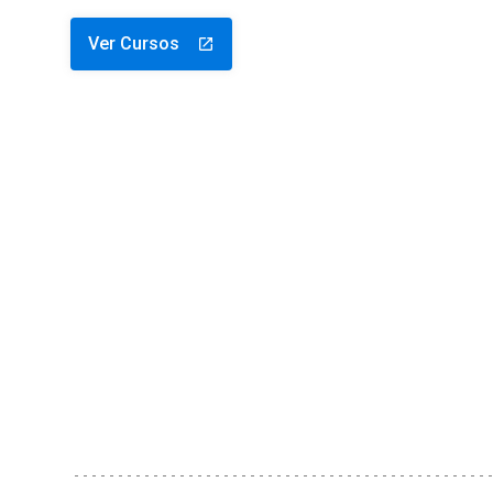
Ver Cursos
launch