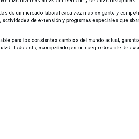
las más diversas áreas del Derecho y de otras disciplinas.
des de un mercado laboral cada vez más exigente y competi
 actividades de extensión y programas especiales que aba
ble para los constantes cambios del mundo actual, garanti
ividad. Todo esto, acompañado por un cuerpo docente de exce