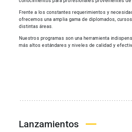
conocimientos para profesionales provenientes de 
Frente a los constantes requerimientos y necesida
ofrecemos una amplia gama de diplomados, cursos,
distintas áreas.
Nuestros programas son una herramienta indispensa
más altos estándares y niveles de calidad y efect
Lanzamientos