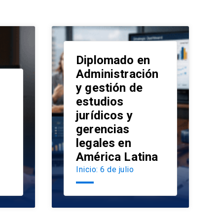
Diplomado en
Administración
y gestión de
estudios
launch
jurídicos y
launch
gerencias
legales en
América Latina
Inicio: 6 de julio