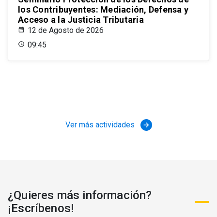
los Contribuyentes: Mediación, Defensa y
Acceso a la Justicia Tributaria
12 de Agosto de 2026
09:45
Ver más actividades
arrow_forward
¿Quieres más información?
¡Escríbenos!