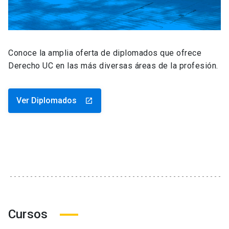
Conoce la amplia oferta de diplomados que ofrece
Derecho UC en las más diversas áreas de la profesión.
Ver Diplomados
launch
Cursos