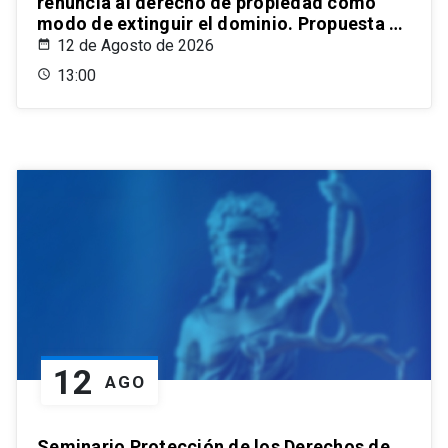
renuncia al derecho de propiedad como
modo de extinguir el dominio. Propuesta de
un estatuto para el ordenamiento civil
12 de Agosto de 2026
chileno
13:00
12
AGO
Seminario Protección de los Derechos de