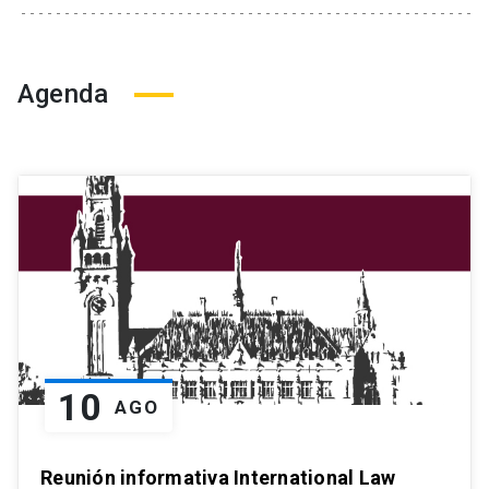
Agenda
10
AGO
Reunión informativa International Law