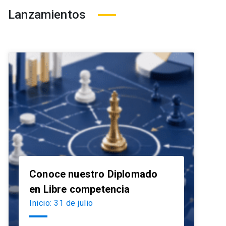
Lanzamientos
Conoce nuestro Diplomado
launch
en Libre competencia
Inicio: 31 de julio