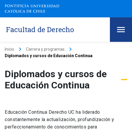
Facultad de Derecho
keyboard_arrow_right
keyboard_arrow_right
Inicio
Carrera y programas
Diplomados y cursos de Educación Continua
Diplomados y cursos de
Educación Continua
Educación Continua Derecho UC ha liderado
constantemente la actualización, profundización y
perfeccionamiento de conocimientos para