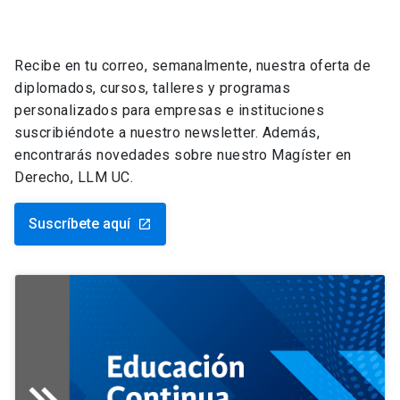
Recibe en tu correo, semanalmente, nuestra oferta de
diplomados, cursos, talleres y programas
personalizados para empresas e instituciones
suscribiéndote a nuestro newsletter. Además,
encontrarás novedades sobre nuestro Magíster en
Derecho, LLM UC.
Suscríbete aquí
launch