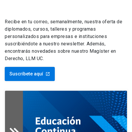
Recibe en tu correo, semanalmente, nuestra oferta de
diplomados, cursos, talleres y programas
personalizados para empresas e instituciones
suscribiéndote a nuestro newsletter. Además,
encontrarás novedades sobre nuestro Magíster en
Derecho, LLM UC.
Suscríbete aquí
launch