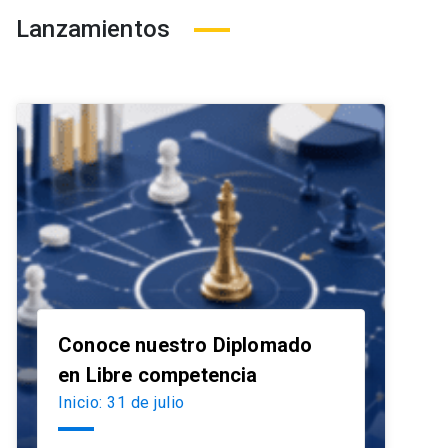
Lanzamientos
Conoce nuestro Diplomado
launch
en Libre competencia
Inicio: 31 de julio