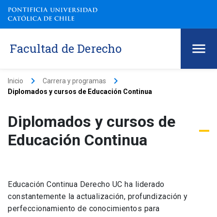
Facultad de Derecho
keyboard_arrow_right
keyboard_arrow_right
Inicio
Carrera y programas
Diplomados y cursos de Educación Continua
Diplomados y cursos de
Educación Continua
Educación Continua Derecho UC ha liderado
constantemente la actualización, profundización y
perfeccionamiento de conocimientos para