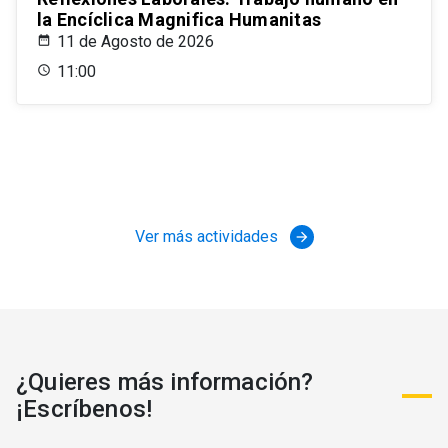
la Encíclica Magnifica Humanitas
11 de Agosto de 2026
11:00
Ver más actividades
arrow_forward
¿Quieres más información?
¡Escríbenos!