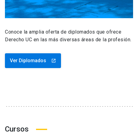
Conoce la amplia oferta de diplomados que ofrece
Derecho UC en las más diversas áreas de la profesión.
Ver Diplomados
launch
Cursos