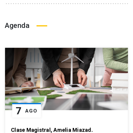
Agenda
7
AGO
Clase Magistral, Amelia Miazad.