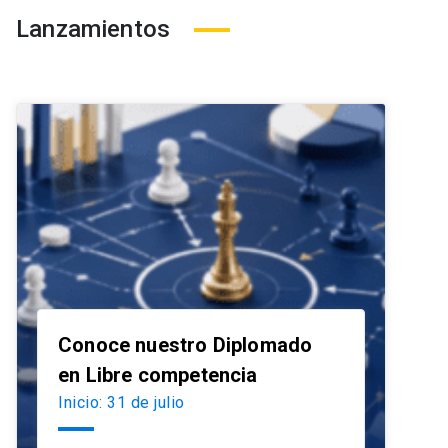
Lanzamientos
Conoce nuestro Diplomado
launch
en Libre competencia
Inicio: 31 de julio