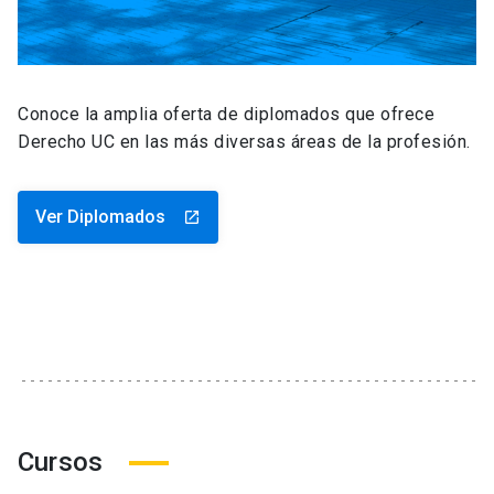
Conoce la amplia oferta de diplomados que ofrece
Derecho UC en las más diversas áreas de la profesión.
Ver Diplomados
launch
Cursos