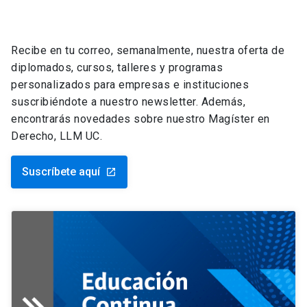
Recibe en tu correo, semanalmente, nuestra oferta de
diplomados, cursos, talleres y programas
personalizados para empresas e instituciones
suscribiéndote a nuestro newsletter. Además,
encontrarás novedades sobre nuestro Magíster en
Derecho, LLM UC.
Suscríbete aquí
launch