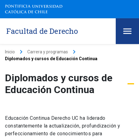
Facultad de Derecho
keyboard_arrow_right
keyboard_arrow_right
Inicio
Carrera y programas
Diplomados y cursos de Educación Continua
Diplomados y cursos de
Educación Continua
Educación Continua Derecho UC ha liderado
constantemente la actualización, profundización y
perfeccionamiento de conocimientos para