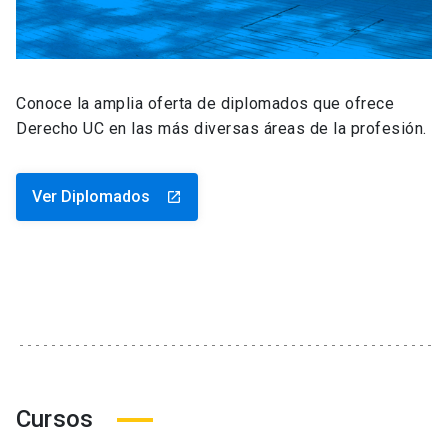
Conoce la amplia oferta de diplomados que ofrece
Derecho UC en las más diversas áreas de la profesión.
Ver Diplomados
launch
Cursos