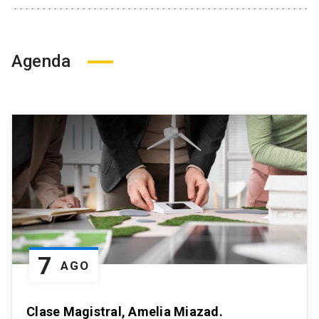
Agenda
7
AGO
Clase Magistral, Amelia Miazad.