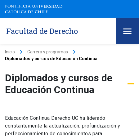
Facultad de Derecho
keyboard_arrow_right
keyboard_arrow_right
Inicio
Carrera y programas
Diplomados y cursos de Educación Continua
Diplomados y cursos de
Educación Continua
Educación Continua Derecho UC ha liderado
constantemente la actualización, profundización y
perfeccionamiento de conocimientos para