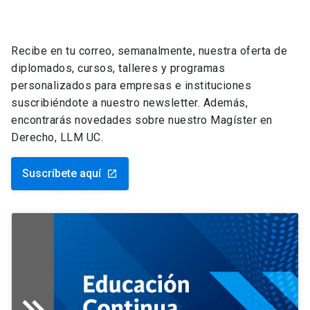
Recibe en tu correo, semanalmente, nuestra oferta de
diplomados, cursos, talleres y programas
personalizados para empresas e instituciones
suscribiéndote a nuestro newsletter. Además,
encontrarás novedades sobre nuestro Magíster en
Derecho, LLM UC.
Suscríbete aquí
launch