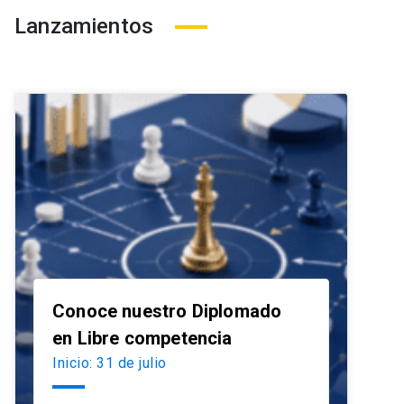
Lanzamientos
Conoce nuestro Diplomado
launch
en Libre competencia
Inicio: 31 de julio