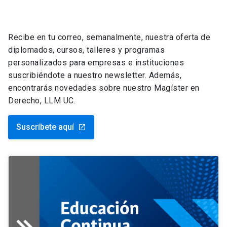
Recibe en tu correo, semanalmente, nuestra oferta de
diplomados, cursos, talleres y programas
personalizados para empresas e instituciones
suscribiéndote a nuestro newsletter. Además,
encontrarás novedades sobre nuestro Magíster en
Derecho, LLM UC.
Suscríbete aquí
launch