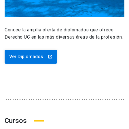
Conoce la amplia oferta de diplomados que ofrece
Derecho UC en las más diversas áreas de la profesión.
Ver Diplomados
launch
Cursos