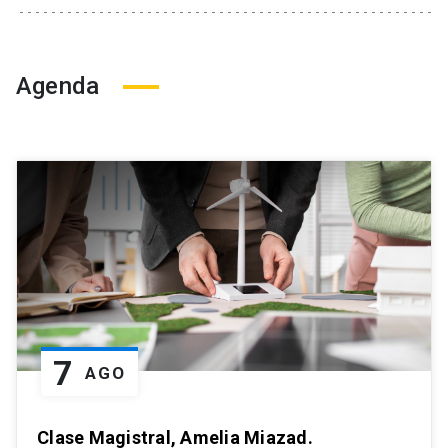
Agenda
7
AGO
Clase Magistral, Amelia Miazad.