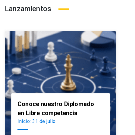
Lanzamientos
Conoce nuestro Diplomado
launch
en Libre competencia
Inicio: 31 de julio