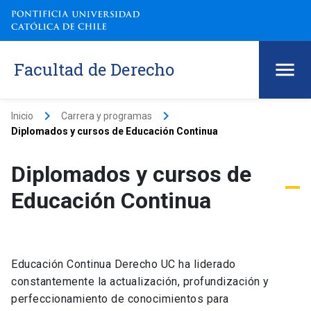
Facultad de Derecho
keyboard_arrow_right
keyboard_arrow_right
Inicio
Carrera y programas
Diplomados y cursos de Educación Continua
Diplomados y cursos de
Educación Continua
Educación Continua Derecho UC ha liderado
constantemente la actualización, profundización y
perfeccionamiento de conocimientos para