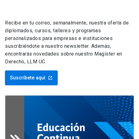
Recibe en tu correo, semanalmente, nuestra oferta de
diplomados, cursos, talleres y programas
personalizados para empresas e instituciones
suscribiéndote a nuestro newsletter. Además,
encontrarás novedades sobre nuestro Magíster en
Derecho, LLM UC.
Suscríbete aquí
launch