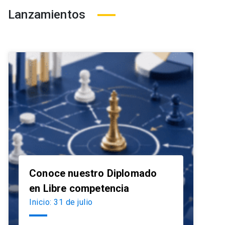
Lanzamientos
Conoce nuestro Diplomado
launch
en Libre competencia
Inicio: 31 de julio