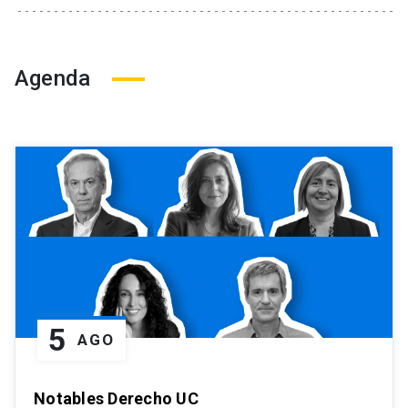
Agenda
5
AGO
Notables Derecho UC