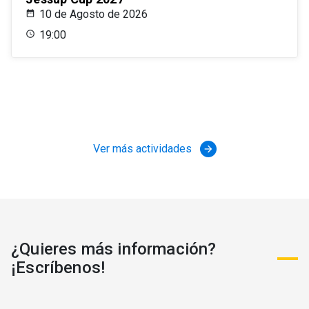
10 de Agosto de 2026
19:00
Ver más actividades
arrow_forward
¿Quieres más información?
¡Escríbenos!