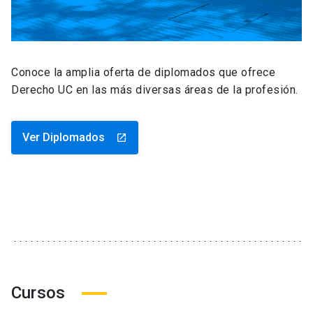
Conoce la amplia oferta de diplomados que ofrece
Derecho UC en las más diversas áreas de la profesión.
Ver Diplomados
launch
Cursos