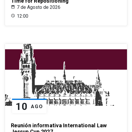
Time for Repositioning
7 de Agosto de 2026
12:00
10
AGO
Reunión informativa International Law
Jessup Cup 2027