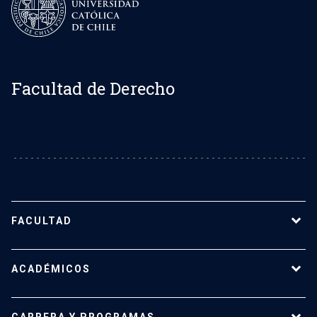
Facultad de Derecho
FACULTAD
Sobre la Facultad de Derecho UC
ACADÉMICOS
Nuestro equipo
Representantes estudiantiles
Nuestros profesores
CARRERA Y PROGRAMAS