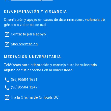
DISCRIMINACIÓN Y VIOLENCIA
Orientación y apoyo en casos de discriminación, violencia de
género o violencia sexual.
launch
Contacto para apoyo
launch
Más orientación
MEDIACIÓN UNIVERSITARIA
Teléfonos para orientación y consejo si se ha vulnerado
alguno de tus derechos en la universidad.
phone
(56)95504 1691
phone
(56)95504 1247
launch
Ir a la Oficina de Ombuds UC