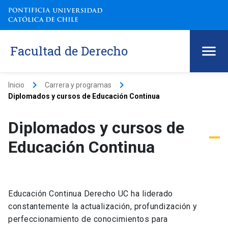
Facultad de Derecho
keyboard_arrow_right
keyboard_arrow_right
Inicio
Carrera y programas
Diplomados y cursos de Educación Continua
Diplomados y cursos de
Educación Continua
Educación Continua Derecho UC ha liderado
constantemente la actualización, profundización y
perfeccionamiento de conocimientos para