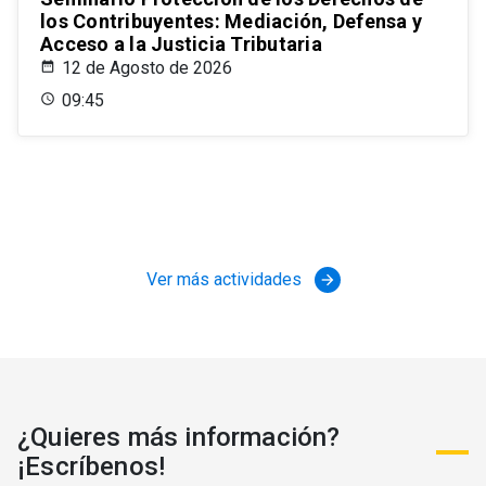
los Contribuyentes: Mediación, Defensa y
Acceso a la Justicia Tributaria
12 de Agosto de 2026
09:45
Ver más actividades
arrow_forward
¿Quieres más información?
¡Escríbenos!