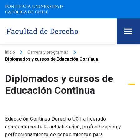
Facultad de Derecho
keyboard_arrow_right
keyboard_arrow_right
Inicio
Carrera y programas
Diplomados y cursos de Educación Continua
Diplomados y cursos de
Educación Continua
Educación Continua Derecho UC ha liderado
constantemente la actualización, profundización y
perfeccionamiento de conocimientos para