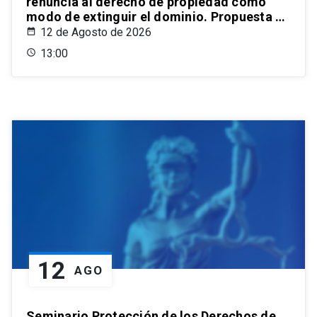
renuncia al derecho de propiedad como
modo de extinguir el dominio. Propuesta de
un estatuto para el ordenamiento civil
12 de Agosto de 2026
chileno
13:00
12
AGO
Seminario Protección de los Derechos de