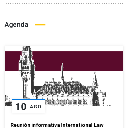
Agenda
10
AGO
Reunión informativa International Law