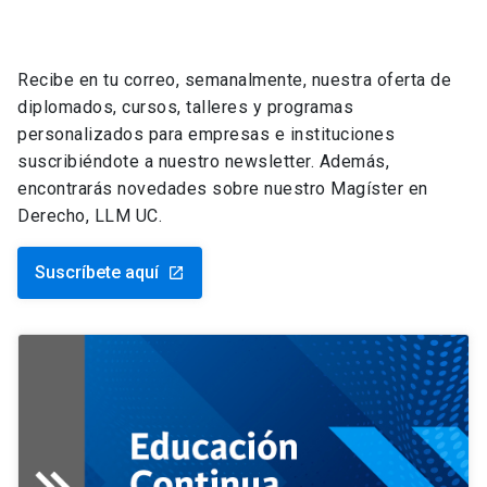
Recibe en tu correo, semanalmente, nuestra oferta de
diplomados, cursos, talleres y programas
personalizados para empresas e instituciones
suscribiéndote a nuestro newsletter. Además,
encontrarás novedades sobre nuestro Magíster en
Derecho, LLM UC.
Suscríbete aquí
launch