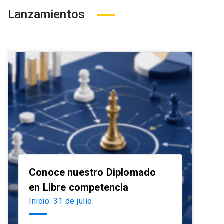
Lanzamientos
Conoce nuestro Diplomado
launch
en Libre competencia
Inicio: 31 de julio