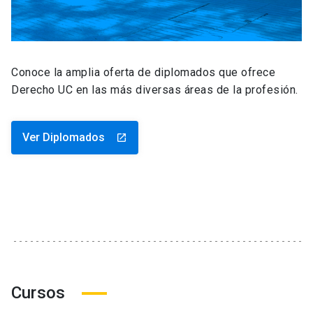
Conoce la amplia oferta de diplomados que ofrece
Derecho UC en las más diversas áreas de la profesión.
Ver Diplomados
launch
Cursos