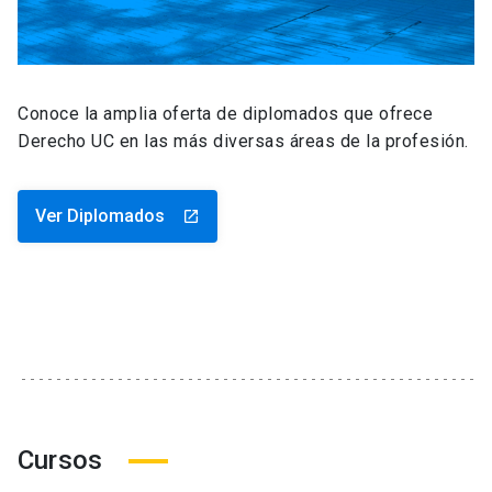
Conoce la amplia oferta de diplomados que ofrece
Derecho UC en las más diversas áreas de la profesión.
Ver Diplomados
launch
Cursos