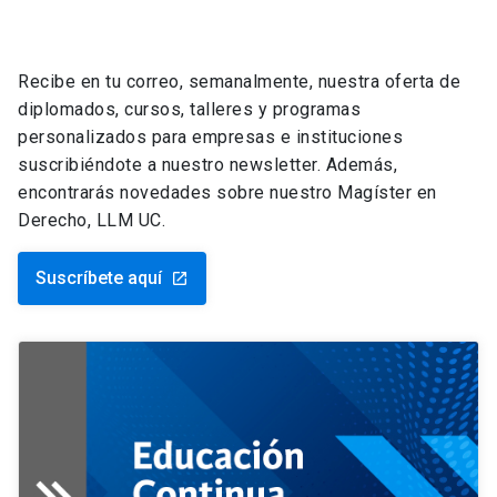
Recibe en tu correo, semanalmente, nuestra oferta de
diplomados, cursos, talleres y programas
personalizados para empresas e instituciones
suscribiéndote a nuestro newsletter. Además,
encontrarás novedades sobre nuestro Magíster en
Derecho, LLM UC.
Suscríbete aquí
launch