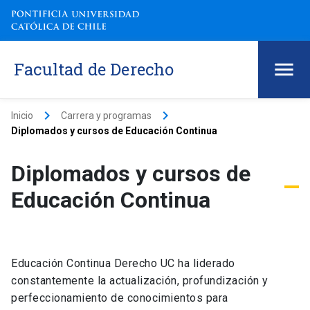
Facultad de Derecho
keyboard_arrow_right
keyboard_arrow_right
Inicio
Carrera y programas
Diplomados y cursos de Educación Continua
Diplomados y cursos de
Educación Continua
Educación Continua Derecho UC ha liderado
constantemente la actualización, profundización y
perfeccionamiento de conocimientos para