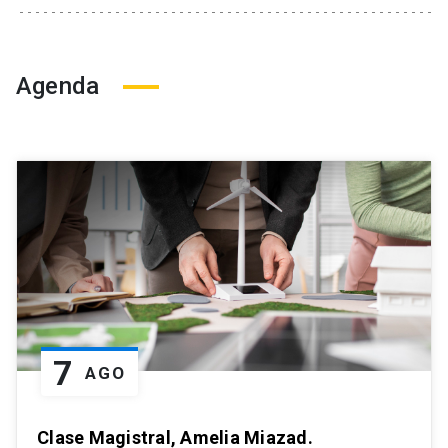
Agenda
7
AGO
Clase Magistral, Amelia Miazad.