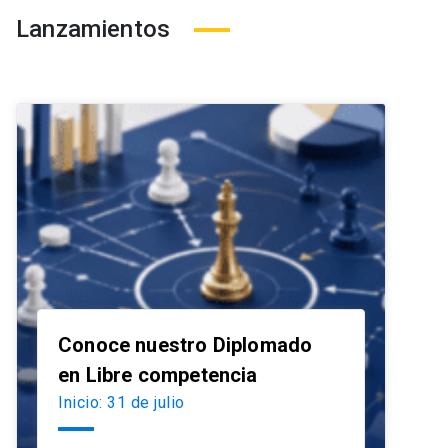
Lanzamientos
Conoce nuestro Diplomado
launch
en Libre competencia
Inicio: 31 de julio