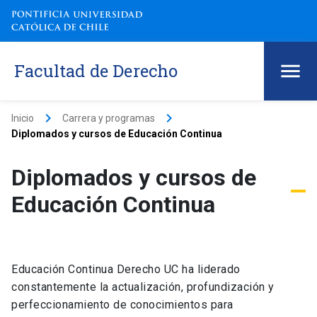
Facultad de Derecho
keyboard_arrow_right
keyboard_arrow_right
Inicio
Carrera y programas
Diplomados y cursos de Educación Continua
Diplomados y cursos de
Educación Continua
Educación Continua Derecho UC ha liderado
constantemente la actualización, profundización y
perfeccionamiento de conocimientos para