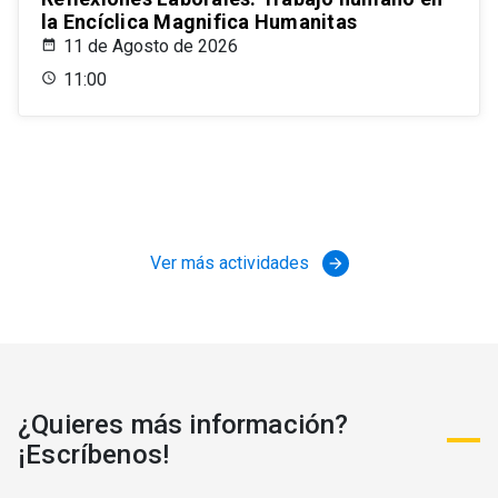
la Encíclica Magnifica Humanitas
11 de Agosto de 2026
11:00
Ver más actividades
arrow_forward
¿Quieres más información?
¡Escríbenos!