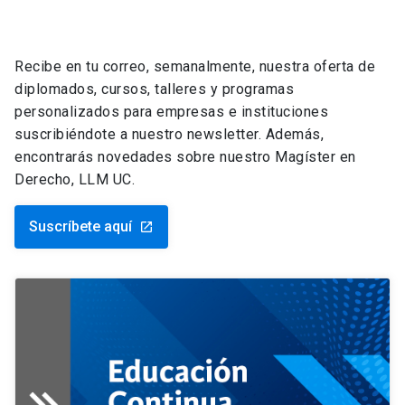
Recibe en tu correo, semanalmente, nuestra oferta de
diplomados, cursos, talleres y programas
personalizados para empresas e instituciones
suscribiéndote a nuestro newsletter. Además,
encontrarás novedades sobre nuestro Magíster en
Derecho, LLM UC.
Suscríbete aquí
launch