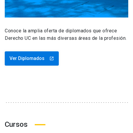
Conoce la amplia oferta de diplomados que ofrece
Derecho UC en las más diversas áreas de la profesión.
Ver Diplomados
launch
Cursos