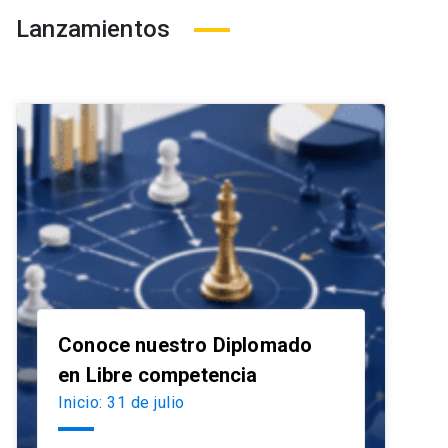
Lanzamientos
Conoce nuestro Diplomado
launch
en Libre competencia
Inicio: 31 de julio