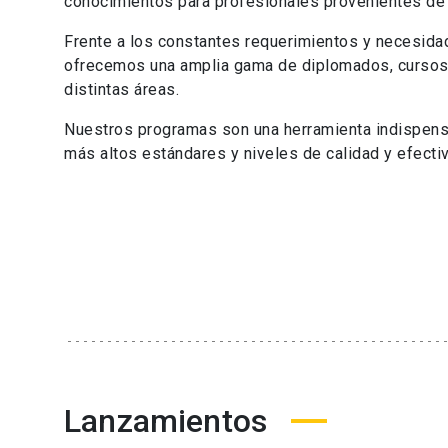
conocimientos para profesionales provenientes de 
Frente a los constantes requerimientos y necesida
ofrecemos una amplia gama de diplomados, cursos,
distintas áreas.
Nuestros programas son una herramienta indispensa
más altos estándares y niveles de calidad y efect
Lanzamientos