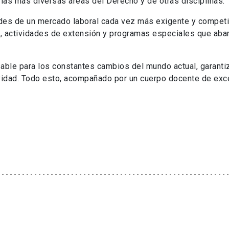
las más diversas áreas del Derecho y de otras disciplinas.
des de un mercado laboral cada vez más exigente y competi
 actividades de extensión y programas especiales que aba
ble para los constantes cambios del mundo actual, garanti
ividad. Todo esto, acompañado por un cuerpo docente de exce