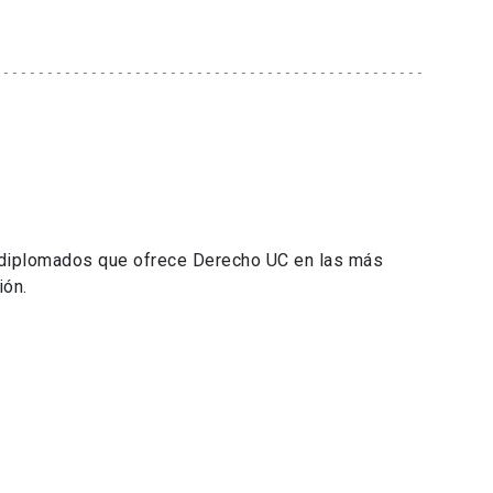
 diplomados que ofrece Derecho UC en las más
ión.