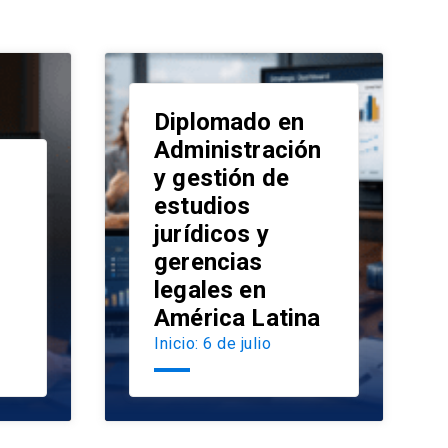
Diplomado en
Administración
y gestión de
estudios
launch
jurídicos y
launch
gerencias
legales en
América Latina
Inicio: 6 de julio