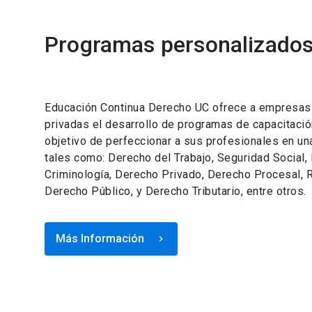
Programas personalizados 
Educación Continua Derecho UC ofrece a empresas e
privadas el desarrollo de programas de capacitació
objetivo de perfeccionar a sus profesionales en un
tales como: Derecho del Trabajo, Seguridad Social,
Criminología, Derecho Privado, Derecho Procesal, R
Derecho Público, y Derecho Tributario, entre otros.
Más Información
keyboard_arrow_right