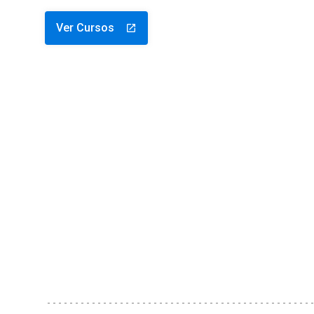
Ver Cursos
launch