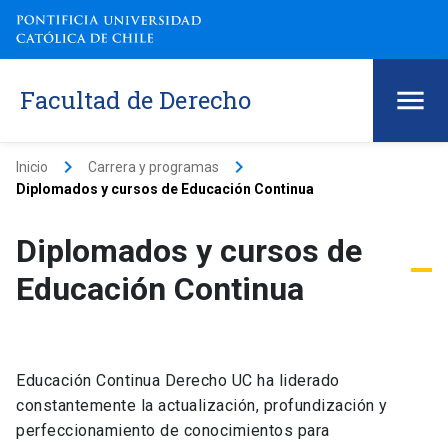
Facultad de Derecho
keyboard_arrow_right
keyboard_arrow_right
Inicio
Carrera y programas
Diplomados y cursos de Educación Continua
Diplomados y cursos de
Educación Continua
Educación Continua Derecho UC ha liderado
constantemente la actualización, profundización y
perfeccionamiento de conocimientos para