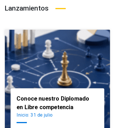
Lanzamientos
Conoce nuestro Diplomado
launch
en Libre competencia
Inicio: 31 de julio