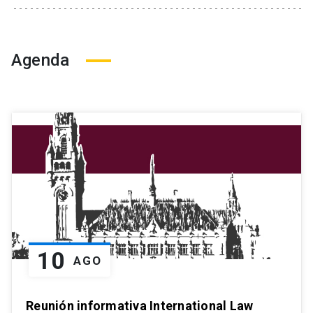
Agenda
10
AGO
Reunión informativa International Law