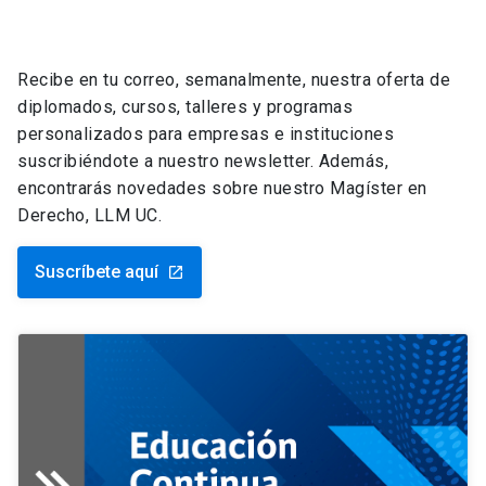
Recibe en tu correo, semanalmente, nuestra oferta de
diplomados, cursos, talleres y programas
personalizados para empresas e instituciones
suscribiéndote a nuestro newsletter. Además,
encontrarás novedades sobre nuestro Magíster en
Derecho, LLM UC.
Suscríbete aquí
launch