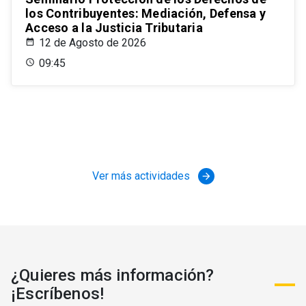
los Contribuyentes: Mediación, Defensa y
Acceso a la Justicia Tributaria
12 de Agosto de 2026
09:45
Ver más actividades
arrow_forward
¿Quieres más información?
¡Escríbenos!