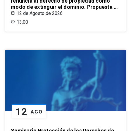
renuncia al derecho de propiedad como
modo de extinguir el dominio. Propuesta de
un estatuto para el ordenamiento civil
12 de Agosto de 2026
chileno
13:00
12
AGO
Seminario Protección de los Derechos de