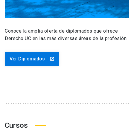
Conoce la amplia oferta de diplomados que ofrece
Derecho UC en las más diversas áreas de la profesión.
Ver Diplomados
launch
Cursos