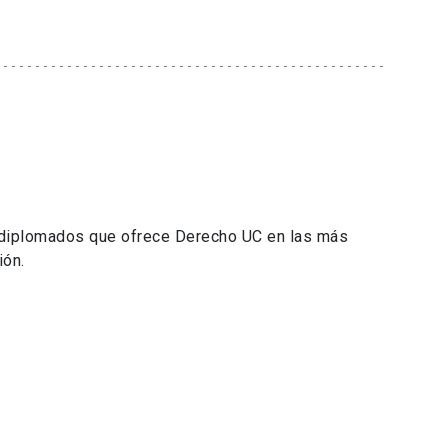
 diplomados que ofrece Derecho UC en las más
ión.