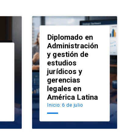
Diplomado en
Administración
y gestión de
estudios
launch
jurídicos y
launch
gerencias
legales en
América Latina
Inicio: 6 de julio