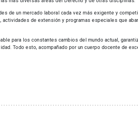
las más diversas áreas del Derecho y de otras disciplinas.
des de un mercado laboral cada vez más exigente y competi
 actividades de extensión y programas especiales que aba
ble para los constantes cambios del mundo actual, garanti
ividad. Todo esto, acompañado por un cuerpo docente de exce