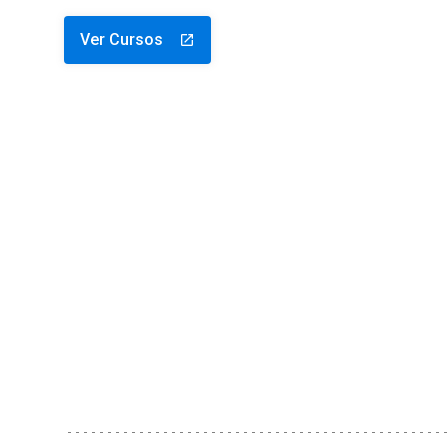
Ver Cursos
launch