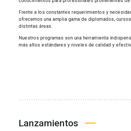
conocimientos para profesionales provenientes de 
Frente a los constantes requerimientos y necesida
ofrecemos una amplia gama de diplomados, cursos,
distintas áreas.
Nuestros programas son una herramienta indispensa
más altos estándares y niveles de calidad y efect
Lanzamientos