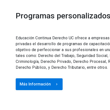
Programas personalizados 
Educación Continua Derecho UC ofrece a empresas e
privadas el desarrollo de programas de capacitació
objetivo de perfeccionar a sus profesionales en un
tales como: Derecho del Trabajo, Seguridad Social,
Criminología, Derecho Privado, Derecho Procesal, R
Derecho Público, y Derecho Tributario, entre otros.
Más Información
keyboard_arrow_right