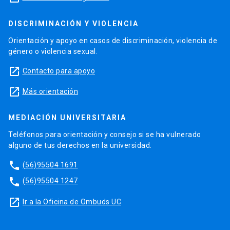
DISCRIMINACIÓN Y VIOLENCIA
Orientación y apoyo en casos de discriminación, violencia de
género o violencia sexual.
launch
Contacto para apoyo
launch
Más orientación
MEDIACIÓN UNIVERSITARIA
Teléfonos para orientación y consejo si se ha vulnerado
alguno de tus derechos en la universidad.
phone
(56)95504 1691
phone
(56)95504 1247
launch
Ir a la Oficina de Ombuds UC