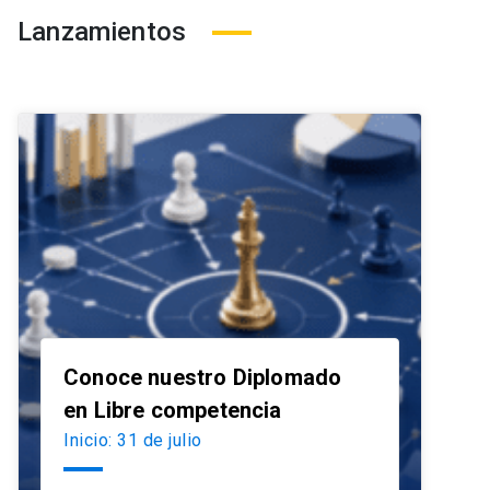
Lanzamientos
Conoce nuestro Diplomado
launch
en Libre competencia
Inicio: 31 de julio