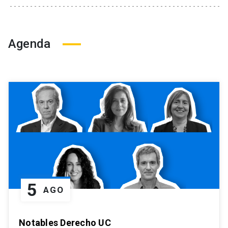
Agenda
5
AGO
Notables Derecho UC