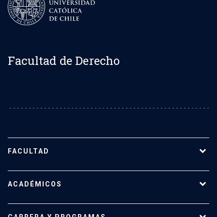
Facultad de Derecho
FACULTAD
Sobre la Facultad de Derecho UC
ACADÉMICOS
Nuestro equipo
Representantes estudiantiles
Nuestros profesores
CARRERA Y PROGRAMAS