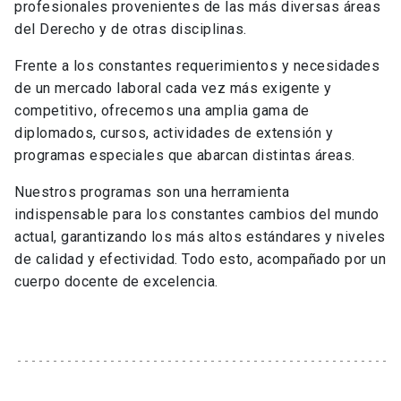
profesionales provenientes de las más diversas áreas
del Derecho y de otras disciplinas.
Frente a los constantes requerimientos y necesidades
de un mercado laboral cada vez más exigente y
competitivo, ofrecemos una amplia gama de
diplomados, cursos, actividades de extensión y
programas especiales que abarcan distintas áreas.
Nuestros programas son una herramienta
indispensable para los constantes cambios del mundo
actual, garantizando los más altos estándares y niveles
de calidad y efectividad. Todo esto, acompañado por un
cuerpo docente de excelencia.