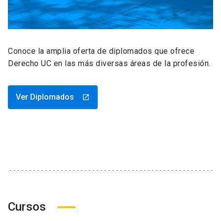
Conoce la amplia oferta de diplomados que ofrece
Derecho UC en las más diversas áreas de la profesión.
Ver Diplomados
launch
Cursos