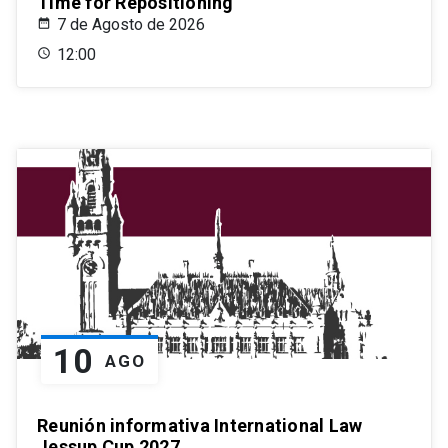
Time for Repositioning
7 de Agosto de 2026
12:00
10
AGO
Reunión informativa International Law
Jessup Cup 2027