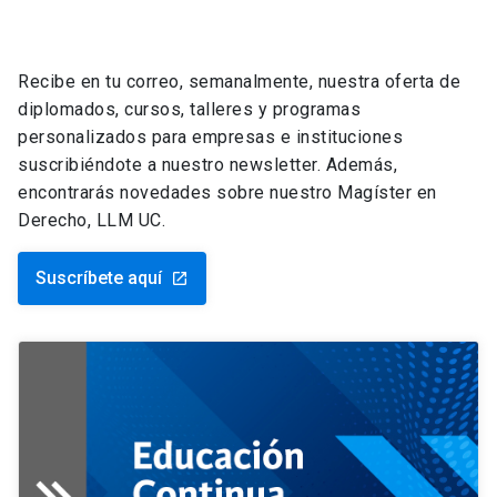
Recibe en tu correo, semanalmente, nuestra oferta de
diplomados, cursos, talleres y programas
personalizados para empresas e instituciones
suscribiéndote a nuestro newsletter. Además,
encontrarás novedades sobre nuestro Magíster en
Derecho, LLM UC.
Suscríbete aquí
launch