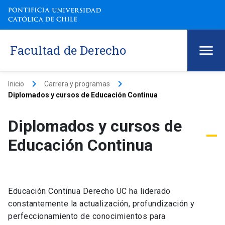
Facultad de Derecho
keyboard_arrow_right
keyboard_arrow_right
Inicio
Carrera y programas
Diplomados y cursos de Educación Continua
Diplomados y cursos de
Educación Continua
Educación Continua Derecho UC ha liderado
constantemente la actualización, profundización y
perfeccionamiento de conocimientos para