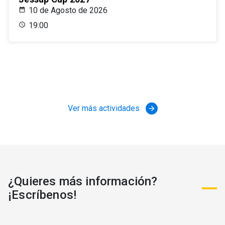
10 de Agosto de 2026
19:00
Ver más actividades
arrow_forward
¿Quieres más información?
¡Escríbenos!