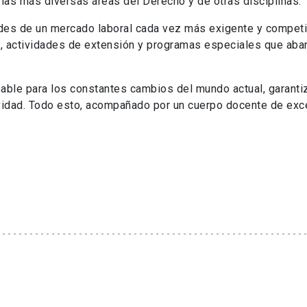
las más diversas áreas del Derecho y de otras disciplinas.
des de un mercado laboral cada vez más exigente y competi
 actividades de extensión y programas especiales que aba
ble para los constantes cambios del mundo actual, garanti
ividad. Todo esto, acompañado por un cuerpo docente de exce