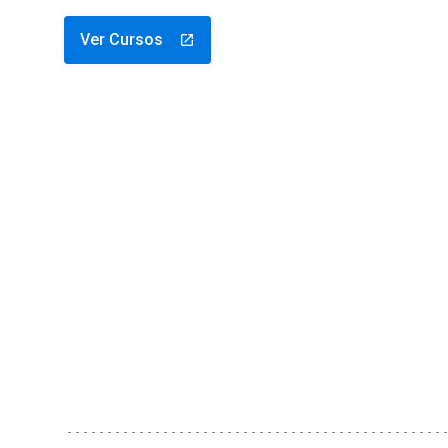
Ver Cursos
launch