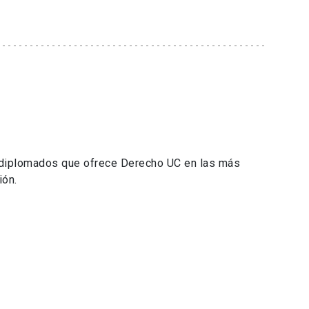
 diplomados que ofrece Derecho UC en las más
ión.