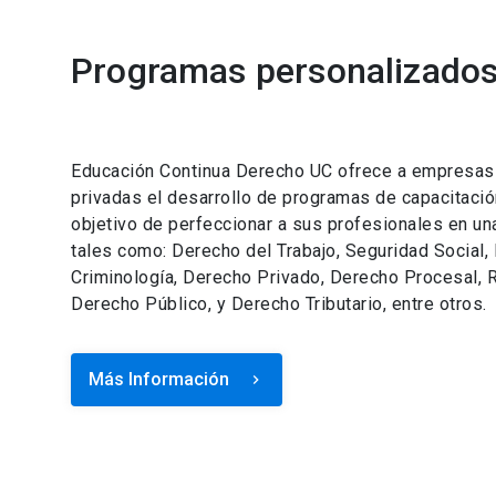
Programas personalizados 
Educación Continua Derecho UC ofrece a empresas e
privadas el desarrollo de programas de capacitació
objetivo de perfeccionar a sus profesionales en un
tales como: Derecho del Trabajo, Seguridad Social,
Criminología, Derecho Privado, Derecho Procesal, R
Derecho Público, y Derecho Tributario, entre otros.
Más Información
keyboard_arrow_right