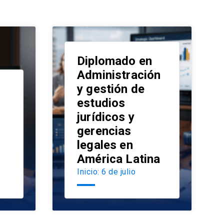
Diplomado en
Administración
y gestión de
estudios
launch
jurídicos y
launch
gerencias
legales en
América Latina
Inicio: 6 de julio