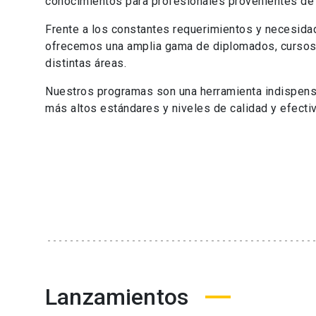
conocimientos para profesionales provenientes de 
Frente a los constantes requerimientos y necesida
ofrecemos una amplia gama de diplomados, cursos,
distintas áreas.
Nuestros programas son una herramienta indispensa
más altos estándares y niveles de calidad y efect
Lanzamientos