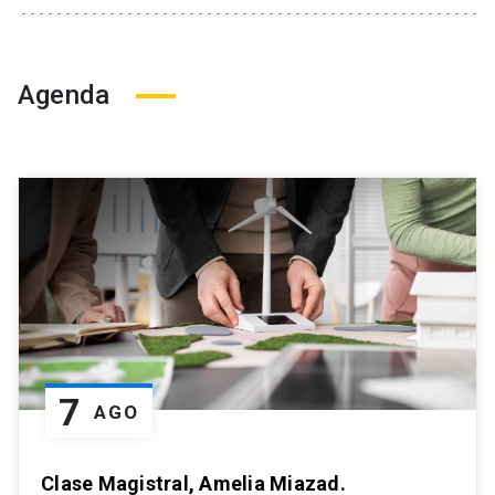
Agenda
7
AGO
Clase Magistral, Amelia Miazad.