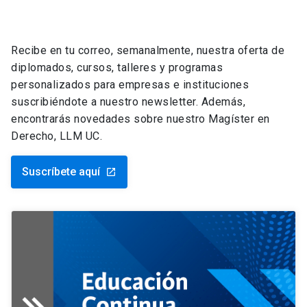
Recibe en tu correo, semanalmente, nuestra oferta de
diplomados, cursos, talleres y programas
personalizados para empresas e instituciones
suscribiéndote a nuestro newsletter. Además,
encontrarás novedades sobre nuestro Magíster en
Derecho, LLM UC.
Suscríbete aquí
launch