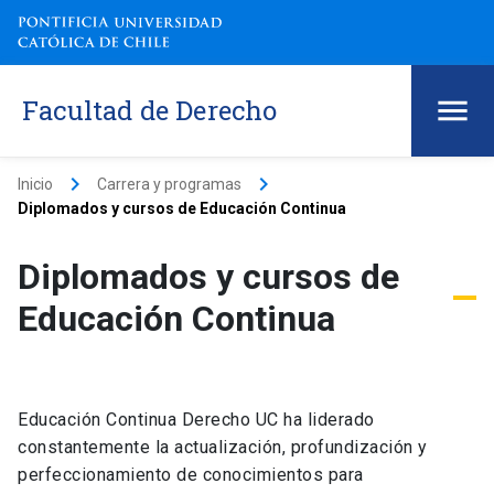
Facultad de Derecho
keyboard_arrow_right
keyboard_arrow_right
Inicio
Carrera y programas
Diplomados y cursos de Educación Continua
Diplomados y cursos de
Educación Continua
Educación Continua Derecho UC ha liderado
constantemente la actualización, profundización y
perfeccionamiento de conocimientos para