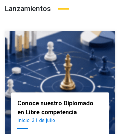
Lanzamientos
Conoce nuestro Diplomado
launch
en Libre competencia
Inicio: 31 de julio