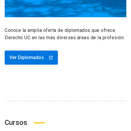
Conoce la amplia oferta de diplomados que ofrece
Derecho UC en las más diversas áreas de la profesión.
Ver Diplomados
launch
Cursos