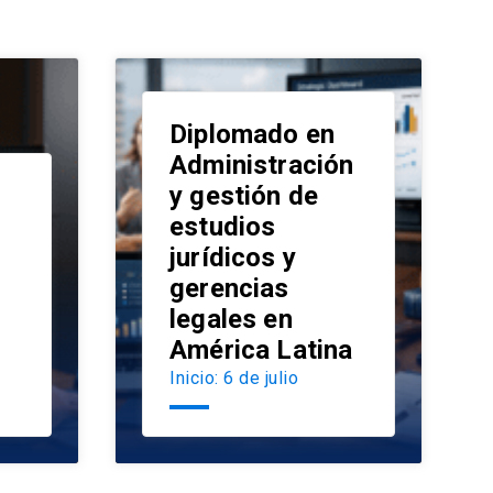
Diplomado en
Administración
y gestión de
estudios
launch
jurídicos y
launch
gerencias
legales en
América Latina
Inicio: 6 de julio