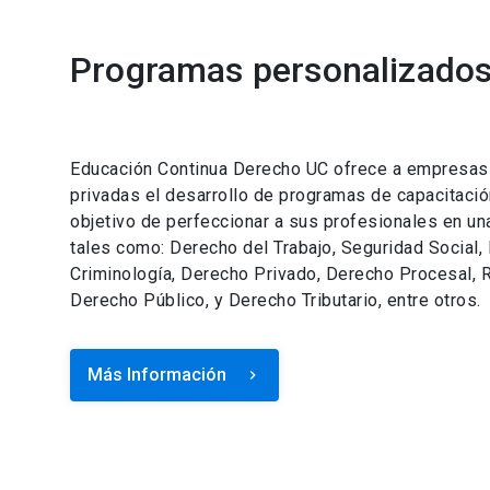
Programas personalizados 
Educación Continua Derecho UC ofrece a empresas e
privadas el desarrollo de programas de capacitació
objetivo de perfeccionar a sus profesionales en un
tales como: Derecho del Trabajo, Seguridad Social,
Criminología, Derecho Privado, Derecho Procesal, R
Derecho Público, y Derecho Tributario, entre otros.
Más Información
keyboard_arrow_right