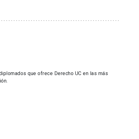
 diplomados que ofrece Derecho UC en las más
ión.