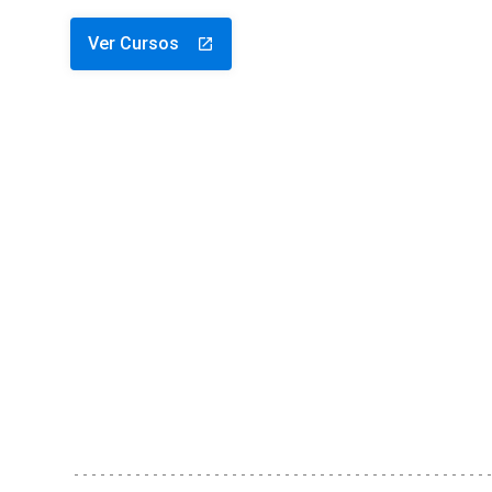
Ver Cursos
launch