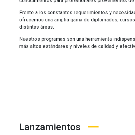
conocimientos para profesionales provenientes de 
Frente a los constantes requerimientos y necesida
ofrecemos una amplia gama de diplomados, cursos,
distintas áreas.
Nuestros programas son una herramienta indispensa
más altos estándares y niveles de calidad y efect
Lanzamientos