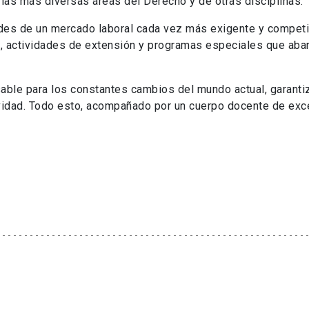
las más diversas áreas del Derecho y de otras disciplinas.
des de un mercado laboral cada vez más exigente y competi
 actividades de extensión y programas especiales que aba
ble para los constantes cambios del mundo actual, garanti
ividad. Todo esto, acompañado por un cuerpo docente de exce