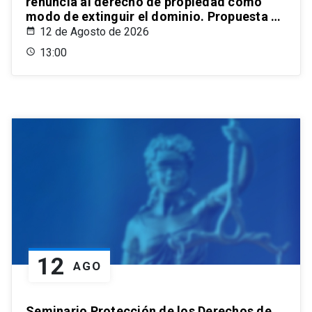
renuncia al derecho de propiedad como
modo de extinguir el dominio. Propuesta de
un estatuto para el ordenamiento civil
12 de Agosto de 2026
chileno
13:00
12
AGO
Seminario Protección de los Derechos de