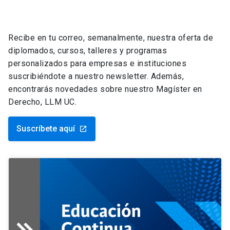
Recibe en tu correo, semanalmente, nuestra oferta de
diplomados, cursos, talleres y programas
personalizados para empresas e instituciones
suscribiéndote a nuestro newsletter. Además,
encontrarás novedades sobre nuestro Magíster en
Derecho, LLM UC.
Suscríbete aquí
launch