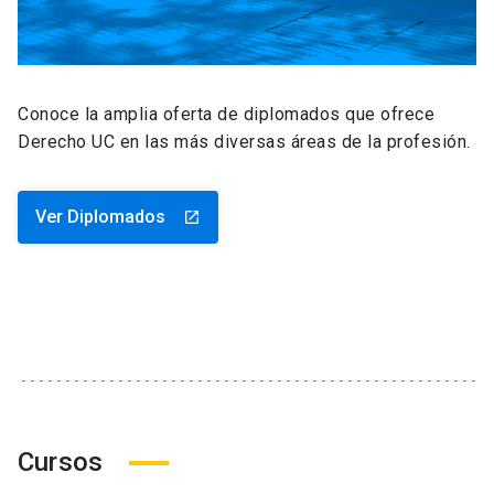
Conoce la amplia oferta de diplomados que ofrece
Derecho UC en las más diversas áreas de la profesión.
Ver Diplomados
launch
Cursos