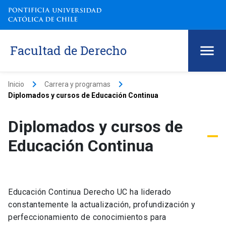
Facultad de Derecho
keyboard_arrow_right
keyboard_arrow_right
Inicio
Carrera y programas
Diplomados y cursos de Educación Continua
Diplomados y cursos de
Educación Continua
Educación Continua Derecho UC ha liderado
constantemente la actualización, profundización y
perfeccionamiento de conocimientos para