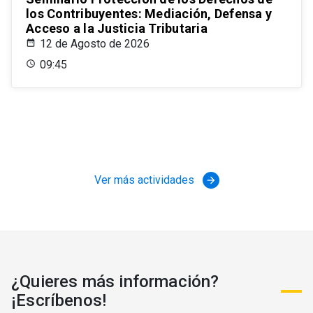
los Contribuyentes: Mediación, Defensa y
Acceso a la Justicia Tributaria
12 de Agosto de 2026
09:45
Ver más actividades
arrow_forward
¿Quieres más información?
¡Escríbenos!