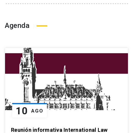
Agenda
10
AGO
Reunión informativa International Law