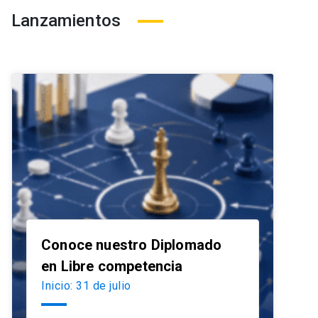
Lanzamientos
Conoce nuestro Diplomado
launch
en Libre competencia
Inicio: 31 de julio