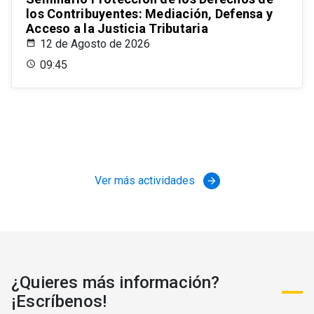
los Contribuyentes: Mediación, Defensa y
Acceso a la Justicia Tributaria
12 de Agosto de 2026
09:45
Ver más actividades
arrow_forward
¿Quieres más información?
¡Escríbenos!