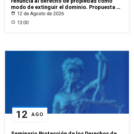
renuncia al derecho de propiedad como
modo de extinguir el dominio. Propuesta de
un estatuto para el ordenamiento civil
12 de Agosto de 2026
chileno
13:00
12
AGO
Seminario Protección de los Derechos de