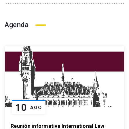
Agenda
10
AGO
Reunión informativa International Law