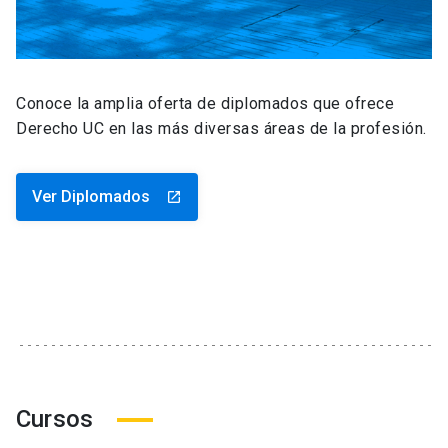
Conoce la amplia oferta de diplomados que ofrece
Derecho UC en las más diversas áreas de la profesión.
Ver Diplomados
launch
Cursos