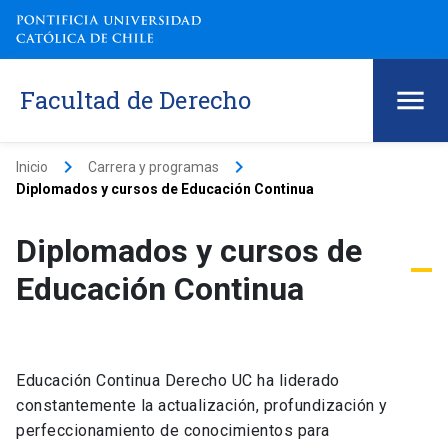
Facultad de Derecho
keyboard_arrow_right
keyboard_arrow_right
Inicio
Carrera y programas
Diplomados y cursos de Educación Continua
Diplomados y cursos de
Educación Continua
Educación Continua Derecho UC ha liderado
constantemente la actualización, profundización y
perfeccionamiento de conocimientos para