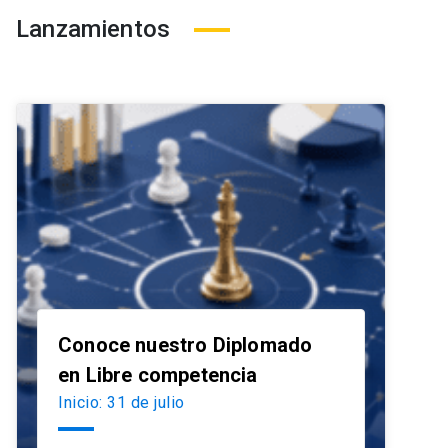
Lanzamientos
Conoce nuestro Diplomado
launch
en Libre competencia
Inicio: 31 de julio