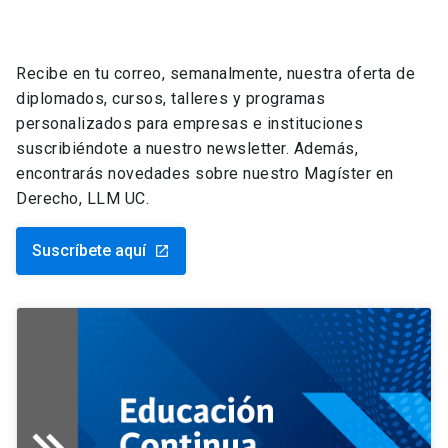
Recibe en tu correo, semanalmente, nuestra oferta de
diplomados, cursos, talleres y programas
personalizados para empresas e instituciones
suscribiéndote a nuestro newsletter. Además,
encontrarás novedades sobre nuestro Magíster en
Derecho, LLM UC.
Suscríbete aquí
launch