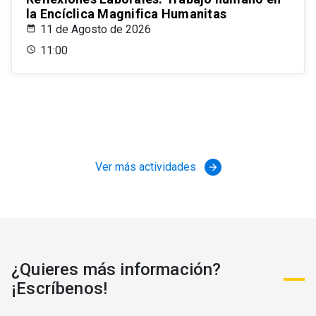
la Encíclica Magnifica Humanitas
11 de Agosto de 2026
11:00
Ver más actividades
arrow_forward
¿Quieres más información?
¡Escríbenos!