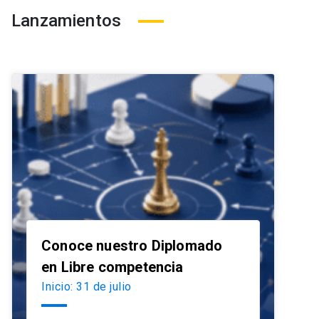
Lanzamientos
Conoce nuestro Diplomado
launch
en Libre competencia
Inicio: 31 de julio