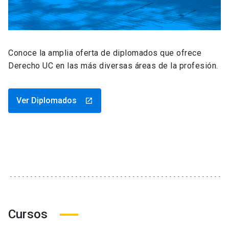
Conoce la amplia oferta de diplomados que ofrece
Derecho UC en las más diversas áreas de la profesión.
Ver Diplomados
launch
Cursos