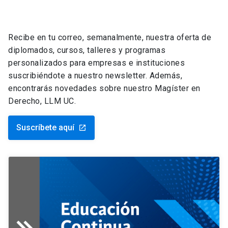
Recibe en tu correo, semanalmente, nuestra oferta de
diplomados, cursos, talleres y programas
personalizados para empresas e instituciones
suscribiéndote a nuestro newsletter. Además,
encontrarás novedades sobre nuestro Magíster en
Derecho, LLM UC.
Suscríbete aquí
launch