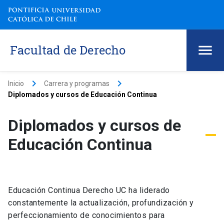
Facultad de Derecho
keyboard_arrow_right
keyboard_arrow_right
Inicio
Carrera y programas
Diplomados y cursos de Educación Continua
Diplomados y cursos de
Educación Continua
Educación Continua Derecho UC ha liderado
constantemente la actualización, profundización y
perfeccionamiento de conocimientos para