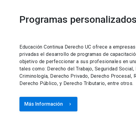
Programas personalizados 
Educación Continua Derecho UC ofrece a empresas e
privadas el desarrollo de programas de capacitació
objetivo de perfeccionar a sus profesionales en un
tales como: Derecho del Trabajo, Seguridad Social,
Criminología, Derecho Privado, Derecho Procesal, R
Derecho Público, y Derecho Tributario, entre otros.
Más Información
keyboard_arrow_right