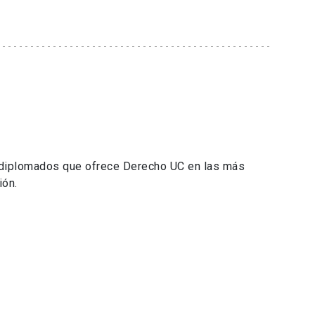
 diplomados que ofrece Derecho UC en las más
ión.