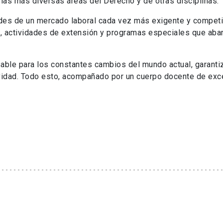
las más diversas áreas del Derecho y de otras disciplinas.
des de un mercado laboral cada vez más exigente y competi
 actividades de extensión y programas especiales que aba
ble para los constantes cambios del mundo actual, garanti
ividad. Todo esto, acompañado por un cuerpo docente de exce