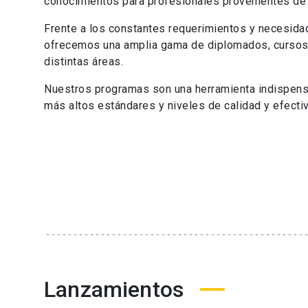
conocimientos para profesionales provenientes de 
Frente a los constantes requerimientos y necesida
ofrecemos una amplia gama de diplomados, cursos,
distintas áreas.
Nuestros programas son una herramienta indispensa
más altos estándares y niveles de calidad y efect
Lanzamientos