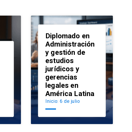
Diplomado en
Administración
y gestión de
estudios
launch
jurídicos y
launch
gerencias
legales en
América Latina
Inicio: 6 de julio