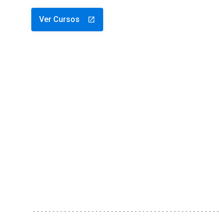
Ver Cursos
launch